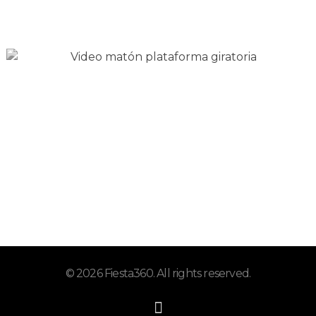
gloria@fiesta360.es
© 2026 Fiesta360. All rights reserved.